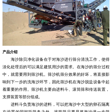
产品介绍
海沙除贝净化设备在于对海沙进行筛分清洗工作，使得
淡化处理后的可以满足建筑用沙的需求。在海沙的筛分过程
中，就需要用到筛沙机。筛沙机筛分效果的好坏，将直接影
响到下一步的洗海沙环节，因此筛沙机在海沙脱盐设备中起
着重要的作用。筛沙机主要由进料斗、滚筒筛和传送装置，
支撑装置等部分组成。
进料斗负责海沙的进料，可以把海沙中大型的卵石隔离
在设置的同间距筛条之外。滚筒筛只要是将海沙进一步筛