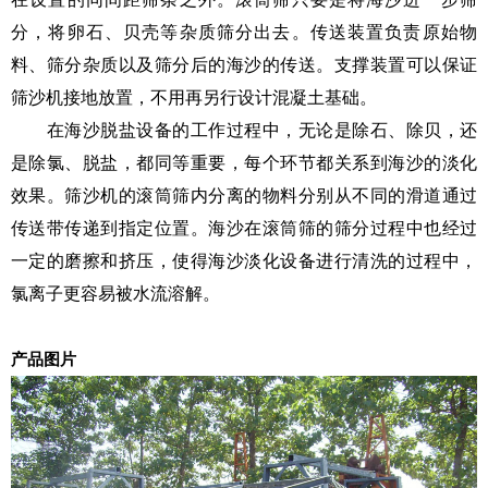
分，将卵石、贝壳等杂质筛分出去。传送装置负责原始物
料、筛分杂质以及筛分后的海沙的传送。支撑装置可以保证
筛沙机接地放置，不用再另行设计混凝土基础。
在海沙脱盐设备的工作过程中，无论是除石、除贝，还
是除氯、脱盐，都同等重要，每个环节都关系到海沙的淡化
效果。筛沙机的滚筒筛内分离的物料分别从不同的滑道通过
传送带传递到指定位置。海沙在滚筒筛的筛分过程中也经过
一定的磨擦和挤压，使得海沙淡化设备进行清洗的过程中，
氯离子更容易被水流溶解。
产品图片