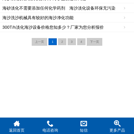
海砂淡化不需要添加任何化学药剂 海沙淡化设备环保无污染
海沙洗沙机械具有较好的海沙净化功能
300T/h淡化海沙设备价格您知多少？厂家为您分析报价
上一页
1
2
3
4
下一页
返回首页
电话咨询
短信
更多产品