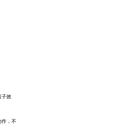
离子效
动作，不