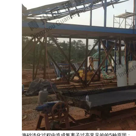
海砂淡化过程中造成氯离子过高常见的的5种原因：