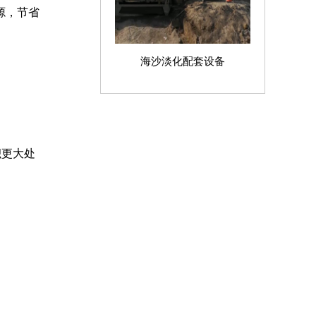
源，节省
海沙淡化配套设备
积更大处