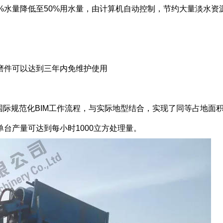
水量降低至50%用水量，由计算机自动控制，节约大量淡水资
件可以达到三年内免维护使用
国际规范化BI
M工作流程，与实际地型结合，实现了同等占地面
台产量可达到每小时1000立方处理量。