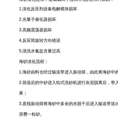
1.淡化反应剂设备电解模块损坏
2.光量子催化器损坏
3.高频震荡器损坏
4.反应筒旋转方向错误
5.清洗水氯盐含量过高
海砂淡化流程：
1.海砂由料仓经过输送带进入振动筛，由此将海砂中
2.筛选后的中砂进入轮式洗砂机进行灰泥脱离后，带
果；
3.直线振动筛将海砂中多余的水脱干后进入输送带送
浪费一粒砂。