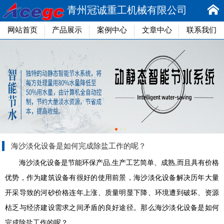
青州冠诚重工机械有限公司
网站首页
产品展示
案例中心
文章中心
联系我们
海沙淡化设备是如何完成除盐工作的呢？
海沙淡化设备是节能环保产品,生产工艺简单、成熟,而且具有价格
优势，作为建筑设备有很好的使用前景，海沙淡化设备解决历年大量
开采导致的河砂价格连年上涨、质量明显下降、环境遭到破坏、资源
枯乏与经济建设需求之间矛盾的良好途径。那么
海沙淡化设备
是如何
完成除盐工作的呢？