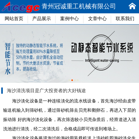
青州冠诚重工机械有限公司
网站首页
产品展示
案例中心
文章中心
联系我们
海沙清洗项目是广大投资者的大好钱途
海沙淡化设备是一种连续淡化的流水线设备，首先海沙经由皮带
输送机输入到筛砂机，通过筛砂机筛去贝壳和鹅卵石，再进入下层的
振动筛 好的海沙淡化设备，再次筛选较小贝壳杂质后，经滑道进入清
洗池进行清洗，经二次清洗后，合格成品即可传送到堆场上。
海沙淡化设备将浸泡过的海砂用装载机送上洗砂机即海砂淡化生