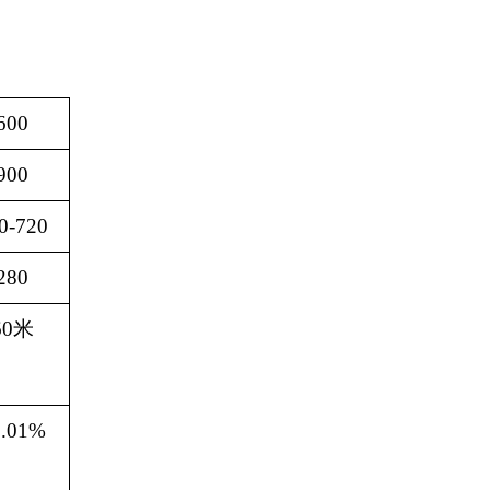
600
900
0-720
280
60
米
0.01%