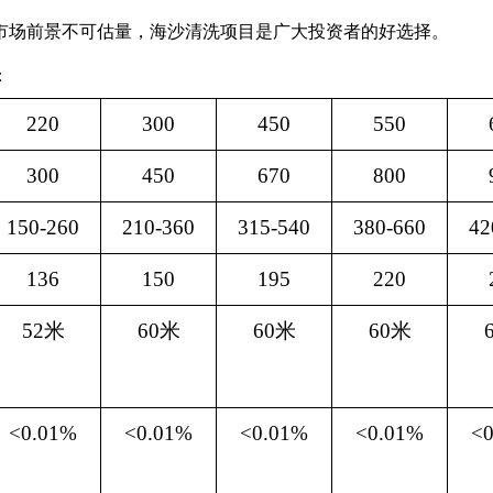
市场前景不可估量，海沙清洗项目是广大投资者的
好选择。
：
220
300
450
550
300
450
670
800
150-260
210-360
315-540
380-660
42
136
150
195
220
52
米
60
米
60
米
60
米
<0.01%
<0.01%
<0.01%
<0.01%
<