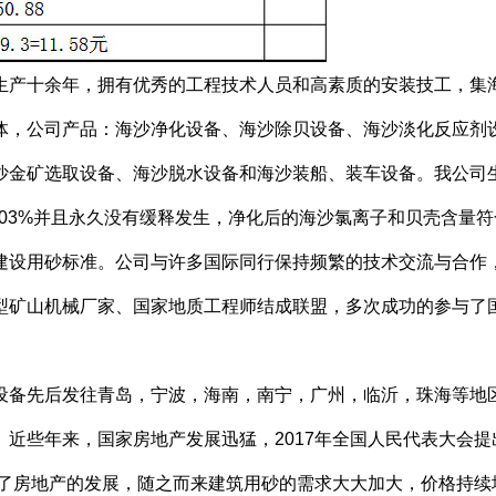
产十余年，拥有优秀的工程技术人员和高素质的安装技工，集
体，公司产品：海沙净化设备、海沙除贝设备、海沙淡化反应剂
沙金矿选取设备、海沙脱水设备和海沙装船、装车设备。
我公司
003%并且永久没有缓释发生，净化后的海沙氯离子和贝壳含量符
和行业建设用砂标准。
公司与许多国际同行保持频繁的技术交流与合作
型矿山机械厂家、国家地质工程师结成联盟，多次成功的参与了
备先后发往青岛，宁波，海南，南宁，广州，临沂，珠海等地
近些年来，国家房地产发展迅猛，2017年全国人民代表大会提
加速了房地产的发展，随之而来建筑用砂的需求大大加大，价格持续