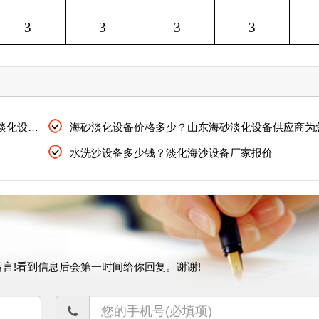
3
3
3
3
海砂淡化过程中氯离子过高的五大常见原因 海沙淡化设备与价格
水洗沙设备多少钱？淡化海沙设备厂家报价
言!看到信息后会第一时间给你回复。谢谢!