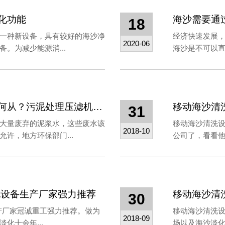
化功能
海沙需要通
18
一种新设备，具有较好的海沙净
经济快速发展
2020-06
。为减少能源消...
海沙是不可以直
海沙淡化设备产生的泥浆水何去何从？污泥处理压滤机起作用
移动海沙清
31
大量废弃的泥浆水，这些废水该
移动海沙清洗
2018-10
许，地方环保部门...
公司了，看看他
化设备生产厂家强力推荐
移动海沙清
30
产厂家冠诚重工强力推荐。做为
移动海沙清洗
2018-09
化十余年...
场以及海沙淡化